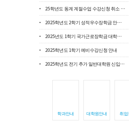
25학년도 동계 계절수업 수강신청 취소 안내
연혁
2025학년도 2학기 성적우수장학금 안내 및 선발을 위한 토익성적 제출
학사일정
2025년도 1학기 국가근로장학금 대학신청 안내
찾아오시는 길
2025학년도 1학기 예비수강신청 안내
2025학년도 전기 추가 일반대학원 신입생 모집 안내
학과안내
대학원안내
취업