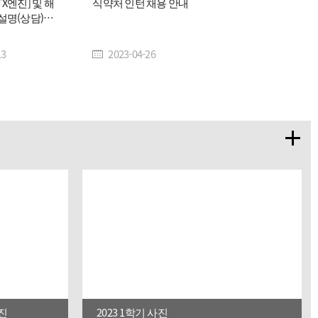
X엔진] 및 해
식약처 인턴 채용 안내
설명(상담)회
13
2023-04-26
사진
2023 1학기 사진