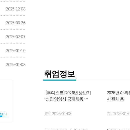
2025-12-08
급식외식
2025-06-26
보건영양
2025-02-07
수산식품
2025-01-10
시스템미
2025-01-08
취업정보
[푸디스트] 2026년 상반기
2026년 아워
신입영양사 공개채용 안
사원 채용
내
2026-01-08
2026-01-
정보