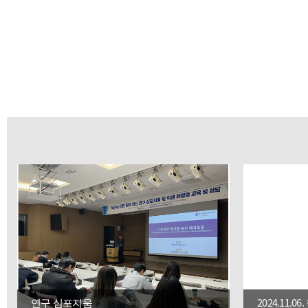
학과위치
연구 심포지움
2024.11.