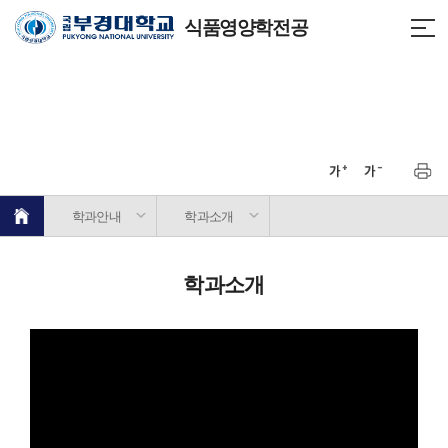
식품영양학전공
학과안내
학과소개
학과소개