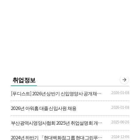
취업정보
2026-01-08
[푸디스트] 2026년 상반기 신입영양사 공개채용
안내
2026-01-08
2026년 아워홈 대졸 신입사원 채용
2025-06-26
부산광역시영양사협회 2025년 취업설명회 개최
안내
2024-12-06
2024년 하반기 「현대백화점그룹 현대그린푸