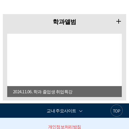
학과앨범
2024.11.06. 학과 졸업생 취업특강
교내 주요사이트
TOP
개인정보처리방침