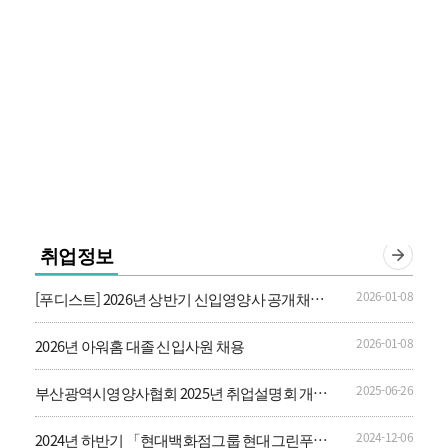
취업정보
2026-01-08
[푸디스트] 2026년 상반기 신입영양사 공개채용
안내
2026-01-08
2026년 아워홈 대졸 신입사원 채용
2025-06-26
부산광역시영양사협회 2025년 취업설명회 개최
안내
2024-12-06
2024년 하반기 「현대백화점그룹 현대그린푸