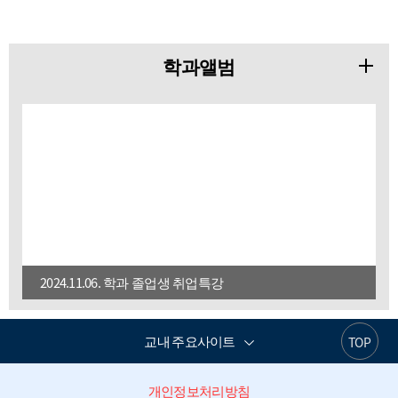
학과앨범
2024.11.06. 학과 졸업생 취업특강
교내 주요사이트
TOP
개인정보처리방침