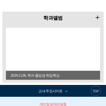
학과앨범
2024.11.06. 학과 졸업생 취업특강
교내 주요사이트
TOP
개인정보처리방침