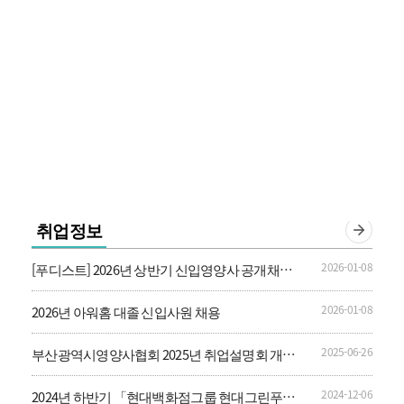
취업정보
2026-01-08
[푸디스트] 2026년 상반기 신입영양사 공개채용
안내
2026-01-08
2026년 아워홈 대졸 신입사원 채용
2025-06-26
부산광역시영양사협회 2025년 취업설명회 개최
안내
2024-12-06
2024년 하반기 「현대백화점그룹 현대그린푸