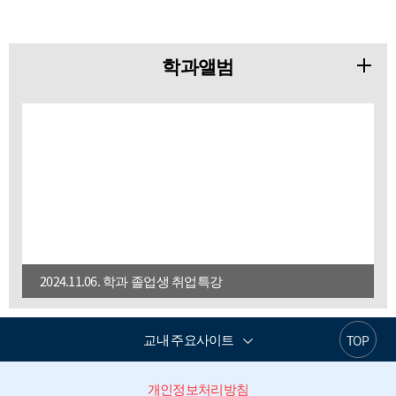
학과앨범
2024.11.06. 학과 졸업생 취업특강
교내 주요사이트
TOP
개인정보처리방침