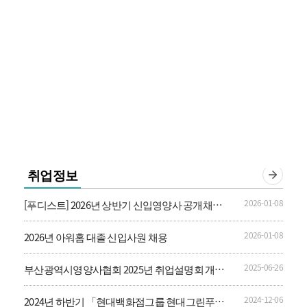
취업정보
2026-01-08
[푸디스트] 2026년 상반기 신입영양사 공개채용
안내
2026-01-08
2026년 아워홈 대졸 신입사원 채용
2025-06-26
부산광역시영양사협회 2025년 취업설명회 개최
안내
2024-12-06
2024년 하반기 「현대백화점그룹 현대그린푸