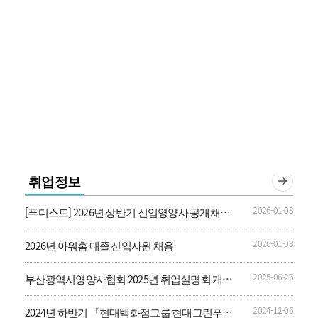
취업정보
2026-01-08
[푸디스트] 2026년 상반기 신입영양사 공개채용
안내
2026-01-08
2026년 아워홈 대졸 신입사원 채용
2025-06-26
부산광역시영양사협회 2025년 취업설명회 개최
안내
2024-12-06
2024년 하반기 「현대백화점그룹 현대그린푸