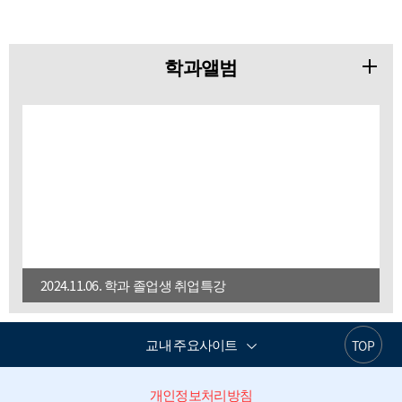
학과앨범
2024.11.06. 학과 졸업생 취업특강
교내 주요사이트
TOP
개인정보처리방침