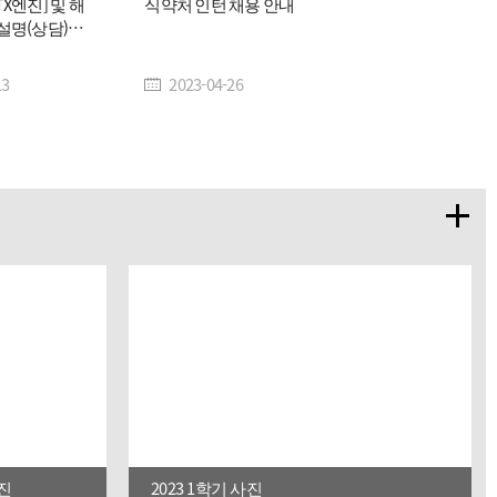
X엔진] 및 해
식약처 인턴 채용 안내
설명(상담)회
13
2023-04-26
사진
2023 1학기 사진