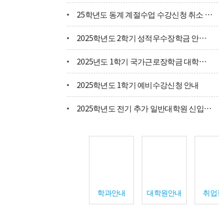
25학년도 동계 계절수업 수강신청 취소 안내
연혁
2025학년도 2학기 성적우수장학금 안내 및 선발을 위한 토익성적 제출
학사일정
2025년도 1학기 국가근로장학금 대학신청 안내
찾아오시는 길
2025학년도 1학기 예비수강신청 안내
2025학년도 전기 추가 일반대학원 신입생 모집 안내
학과안내
대학원안내
취업