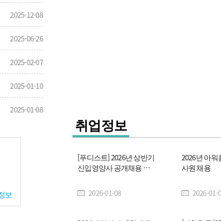
2025-12-08
급식외식
2025-06-26
보건영양
2025-02-07
수산식품
2025-01-10
시스템미
2025-01-08
취업정보
[푸디스트] 2026년 상반기
2026년 아워
신입영양사 공개채용 안
사원 채용
내
2026-01-08
2026-01-
정보