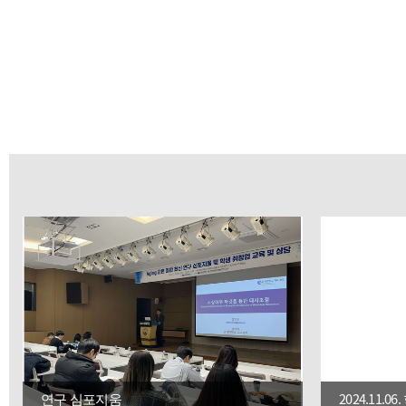
학과위치
연구 심포지움
2024.11.